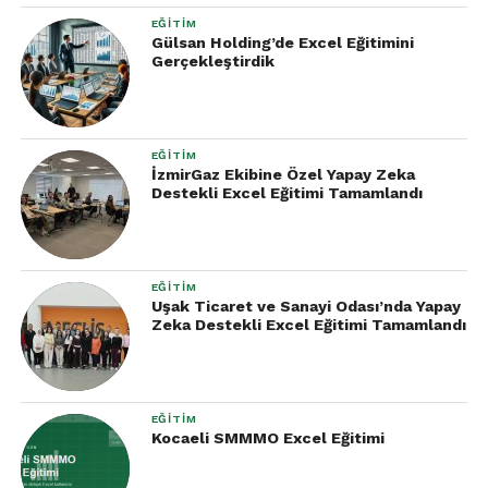
EĞITIM
Gülsan Holding’de Excel Eğitimini
Gerçekleştirdik
EĞITIM
İzmirGaz Ekibine Özel Yapay Zeka
Destekli Excel Eğitimi Tamamlandı
EĞITIM
Uşak Ticaret ve Sanayi Odası’nda Yapay
Zeka Destekli Excel Eğitimi Tamamlandı
EĞITIM
Kocaeli SMMMO Excel Eğitimi