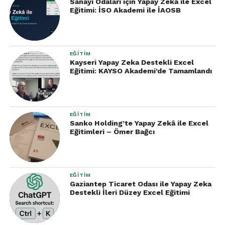
Sanayi Odaları için Yapay Zekâ ile Excel
Eğitimi: İSO Akademi ile İAOSB
EĞITIM
Kayseri Yapay Zeka Destekli Excel
Eğitimi: KAYSO Akademi’de Tamamlandı
EĞITIM
Sanko Holding’te Yapay Zekâ ile Excel
Eğitimleri – Ömer Bağcı
EĞITIM
Gaziantep Ticaret Odası ile Yapay Zeka
Destekli İleri Düzey Excel Eğitimi