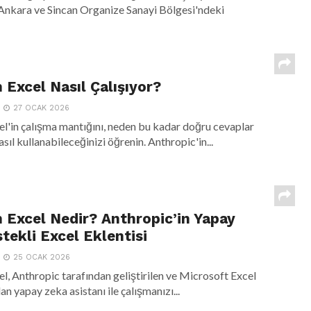
Ankara ve Sincan Organize Sanayi Bölgesi'ndeki
 Excel Nasıl Çalışıyor?
27 OCAK 2026
el'in çalışma mantığını, neden bu kadar doğru cevaplar
asıl kullanabileceğinizi öğrenin. Anthropic'in...
n Excel Nedir? Anthropic’in Yapay
tekli Excel Eklentisi
25 OCAK 2026
el, Anthropic tarafından geliştirilen ve Microsoft Excel
n yapay zeka asistanı ile çalışmanızı...