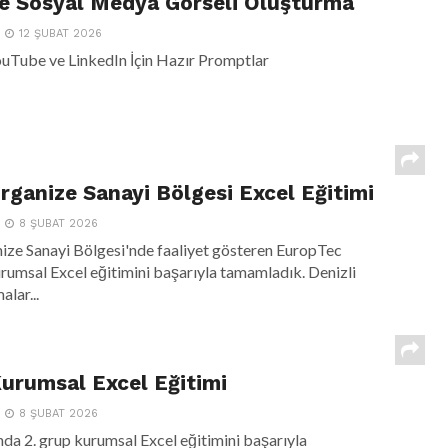
le Sosyal Medya Görseli Oluşturma
12 ŞUBAT 2026
ouTube ve LinkedIn İçin Hazır Promptlar
Organize Sanayi Bölgesi Excel Eğitimi
8 ŞUBAT 2026
ize Sanayi Bölgesi'nde faaliyet gösteren EuropTec
rumsal Excel eğitimini başarıyla tamamladık. Denizli
alar...
urumsal Excel Eğitimi
8 ŞUBAT 2026
nda 2. grup kurumsal Excel eğitimini başarıyla