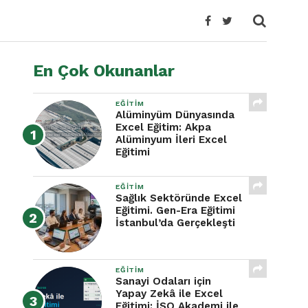
En Çok Okunanlar
EĞITIM
Alüminyüm Dünyasında
Excel Eğitim: Akpa
Alüminyum İleri Excel
Eğitimi
EĞITIM
Sağlık Sektöründe Excel
Eğitimi. Gen-Era Eğitimi
İstanbul’da Gerçekleşti
EĞITIM
Sanayi Odaları için
Yapay Zekâ ile Excel
Eğitimi: İSO Akademi ile