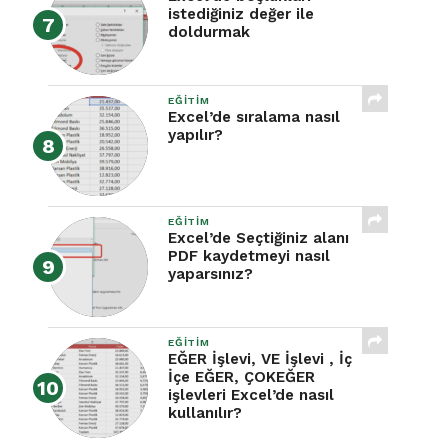
istediğiniz değer ile
doldurmak
EĞITIM
Excel’de sıralama nasıl
yapılır?
EĞITIM
Excel’de Seçtiğiniz alanı
PDF kaydetmeyi nasıl
yaparsınız?
EĞITIM
EĞER İşlevi, VE İşlevi , İç
İçe EĞER, ÇOKEĞER
işlevleri Excel’de nasıl
kullanılır?