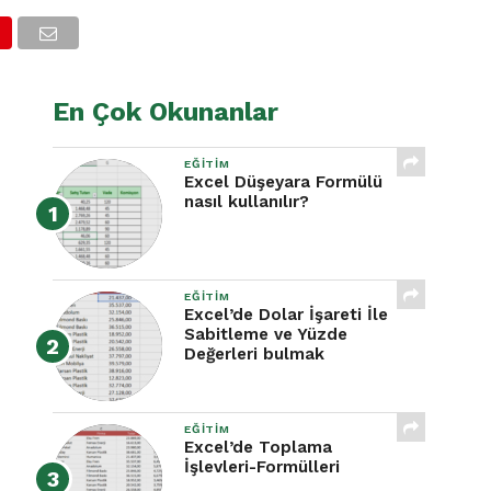
En Çok Okunanlar
EĞITIM
Excel Düşeyara Formülü
nasıl kullanılır?
EĞITIM
Excel’de Dolar İşareti İle
Sabitleme ve Yüzde
Değerleri bulmak
EĞITIM
Excel’de Toplama
İşlevleri-Formülleri