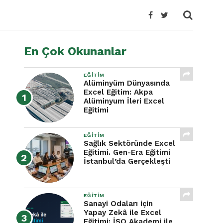
En Çok Okunanlar
EĞITIM
Alüminyüm Dünyasında
Excel Eğitim: Akpa
Alüminyum İleri Excel
Eğitimi
EĞITIM
Sağlık Sektöründe Excel
Eğitimi. Gen-Era Eğitimi
İstanbul’da Gerçekleşti
EĞITIM
Sanayi Odaları için
Yapay Zekâ ile Excel
Eğitimi: İSO Akademi ile