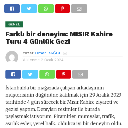
GENEL
Farklı bir deneyim: MISIR Kahire
Turu 4 Günlük Gezi
Yazar
Ömer BAĞCI
Yüklenme
2 Ocak 2024
İstanbulda bir mağazada çalışan arkadaşımın
müşterisinin düğününe katılmak için 29 Aralık 2023
tarihinde 4 gün sürecek bir Mısır Kahire ziyareti ve
gezisi yaptım. Detayları resimler ile burada
paylaşmak istiyorum. Piramitler, mumyalar, trafik,
asırlık evler, yerel halk.. oldukça iyi bir deneyim oldu.