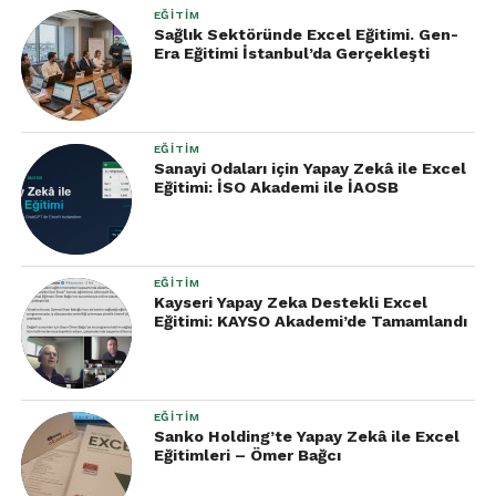
EĞITIM
Sağlık Sektöründe Excel Eğitimi. Gen-
Era Eğitimi İstanbul’da Gerçekleşti
EĞITIM
Sanayi Odaları için Yapay Zekâ ile Excel
Eğitimi: İSO Akademi ile İAOSB
EĞITIM
Kayseri Yapay Zeka Destekli Excel
Eğitimi: KAYSO Akademi’de Tamamlandı
EĞITIM
Sanko Holding’te Yapay Zekâ ile Excel
Eğitimleri – Ömer Bağcı