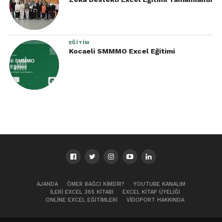
EĞITIM
Kocaeli SMMMO Excel Eğitimi
AJANDA
ÖMER BAĞCI KIMDIR?
YOUTUBE KANALIM
İLERI EXCEL 365 KITABI
EXCEL KITAP ÜYELIĞI
ONLINE EXCEL EĞITIMLERI
VIDOPORT HAKKINDA