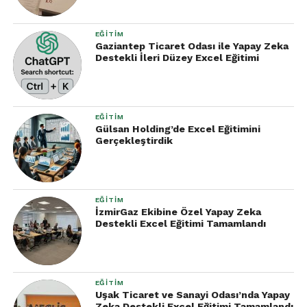
EĞITIM
Gaziantep Ticaret Odası ile Yapay Zeka
Destekli İleri Düzey Excel Eğitimi
EĞITIM
Gülsan Holding’de Excel Eğitimini
Gerçekleştirdik
EĞITIM
İzmirGaz Ekibine Özel Yapay Zeka
Destekli Excel Eğitimi Tamamlandı
EĞITIM
Uşak Ticaret ve Sanayi Odası’nda Yapay
Zeka Destekli Excel Eğitimi Tamamlandı