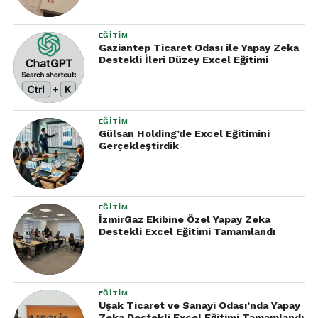
EĞITIM
Gaziantep Ticaret Odası ile Yapay Zeka
Destekli İleri Düzey Excel Eğitimi
EĞITIM
Gülsan Holding’de Excel Eğitimini
Gerçekleştirdik
EĞITIM
İzmirGaz Ekibine Özel Yapay Zeka
Destekli Excel Eğitimi Tamamlandı
EĞITIM
Uşak Ticaret ve Sanayi Odası’nda Yapay
Zeka Destekli Excel Eğitimi Tamamlandı