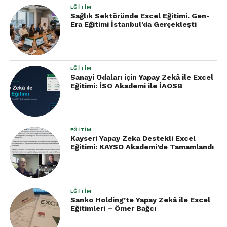
EĞITIM
Sağlık Sektöründe Excel Eğitimi. Gen-
Era Eğitimi İstanbul’da Gerçekleşti
EĞITIM
Sanayi Odaları için Yapay Zekâ ile Excel
Eğitimi: İSO Akademi ile İAOSB
EĞITIM
Kayseri Yapay Zeka Destekli Excel
Eğitimi: KAYSO Akademi’de Tamamlandı
EĞITIM
Sanko Holding’te Yapay Zekâ ile Excel
Eğitimleri – Ömer Bağcı