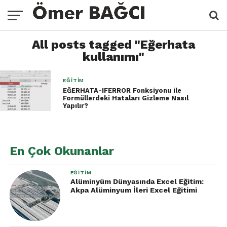
All posts tagged "Eğerhata
kullanımı"
EĞITIM
EĞERHATA-IFERROR Fonksiyonu ile
Formüllerdeki Hataları Gizleme Nasıl
Yapılır?
En Çok Okunanlar
EĞITIM
Alüminyüm Dünyasında Excel Eğitim:
Akpa Alüminyum İleri Excel Eğitimi