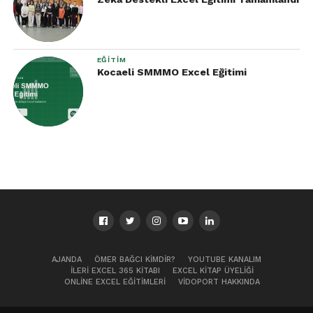
EĞITIM
Kocaeli SMMMO Excel Eğitimi
AJANDA
ÖMER BAĞCI KIMDIR?
YOUTUBE KANALIM
İLERI EXCEL 365 KITABI
EXCEL KITAP ÜYELIĞI
ONLINE EXCEL EĞITIMLERI
VIDOPORT HAKKINDA