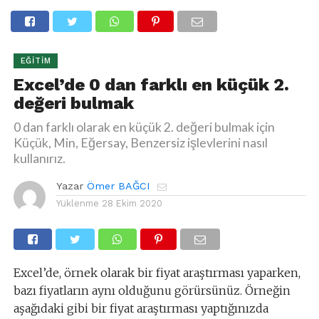
EĞITIM
Excel’de 0 dan farklı en küçük 2.
değeri bulmak
0 dan farklı olarak en küçük 2. değeri bulmak için
Küçük, Min, Eğersay, Benzersiz işlevlerini nasıl
kullanırız.
Yazar
Ömer BAĞCI
Yüklenme
28 Ekim 2020
Excel’de, örnek olarak bir fiyat araştırması yaparken,
bazı fiyatların aynı olduğunu görürsünüz. Örneğin
aşağıdaki gibi bir fiyat araştırması yaptığınızda