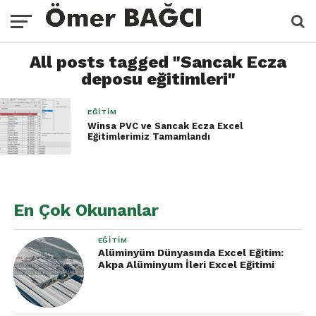
All posts tagged "Sancak Ecza
deposu eğitimleri"
EĞITIM
Winsa PVC ve Sancak Ecza Excel
Eğitimlerimiz Tamamlandı
En Çok Okunanlar
EĞITIM
Alüminyüm Dünyasında Excel Eğitim:
Akpa Alüminyum İleri Excel Eğitimi