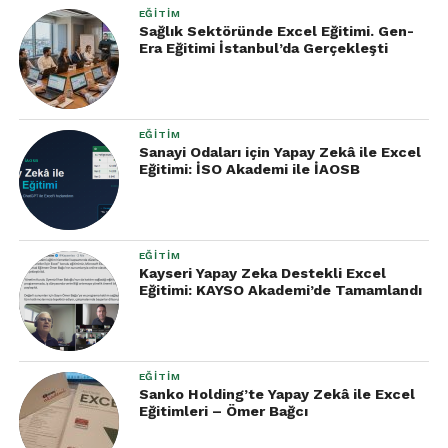
EĞITIM
Sağlık Sektöründe Excel Eğitimi. Gen-
Era Eğitimi İstanbul’da Gerçekleşti
EĞITIM
Sanayi Odaları için Yapay Zekâ ile Excel
Eğitimi: İSO Akademi ile İAOSB
EĞITIM
Kayseri Yapay Zeka Destekli Excel
Eğitimi: KAYSO Akademi’de Tamamlandı
EĞITIM
Sanko Holding’te Yapay Zekâ ile Excel
Eğitimleri – Ömer Bağcı