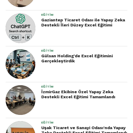
EĞITIM
Gaziantep Ticaret Odası ile Yapay Zeka
Destekli İleri Düzey Excel Eğitimi
EĞITIM
Gülsan Holding’de Excel Eğitimini
Gerçekleştirdik
EĞITIM
İzmirGaz Ekibine Özel Yapay Zeka
Destekli Excel Eğitimi Tamamlandı
EĞITIM
Uşak Ticaret ve Sanayi Odası’nda Yapay
Zeka Destekli Excel Eğitimi Tamamlandı