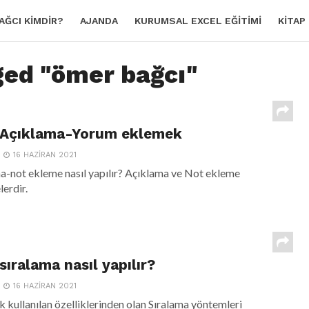
AĞCI KIMDIR?
AJANDA
KURUMSAL EXCEL EĞITIMI
KITAP
ged "ömer bağcı"
e Açıklama-Yorum eklemek
16 HAZIRAN 2021
a-not ekleme nasıl yapılır? Açıklama ve Not ekleme
lerdir.
sıralama nasıl yapılır?
16 HAZIRAN 2021
ok kullanılan özelliklerinden olan Sıralama yöntemleri