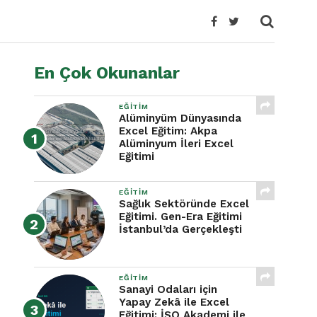
En Çok Okunanlar
EĞITIM
Alüminyüm Dünyasında
Excel Eğitim: Akpa
Alüminyum İleri Excel
Eğitimi
EĞITIM
Sağlık Sektöründe Excel
Eğitimi. Gen-Era Eğitimi
İstanbul’da Gerçekleşti
EĞITIM
Sanayi Odaları için
Yapay Zekâ ile Excel
Eğitimi: İSO Akademi ile