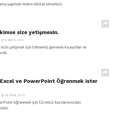
alama yapmak nelere dikkat etmeliyiz.
 kimse size yetişmesin.
4 MAYIS 2021
 hızlı çalışmak için bilmemiz gereken kısayollar ve
rdir.
 Excel ve PowerPoint Öğrenmek ister
26 EKIM 2020
erPoint öğrenmek için Ücretsiz kurslarımızdan
siniz.