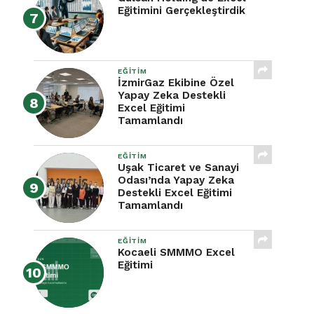
Eğitimini Gerçekleştirdik
EĞITIM
İzmirGaz Ekibine Özel
Yapay Zeka Destekli
Excel Eğitimi
Tamamlandı
EĞITIM
Uşak Ticaret ve Sanayi
Odası’nda Yapay Zeka
Destekli Excel Eğitimi
Tamamlandı
EĞITIM
Kocaeli SMMMO Excel
Eğitimi