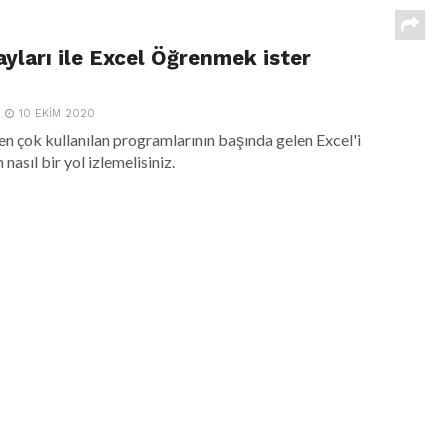
yları ile Excel Öğrenmek ister
10 EKIM 2020
 en çok kullanılan programlarının başında gelen Excel'i
nasıl bir yol izlemelisiniz.