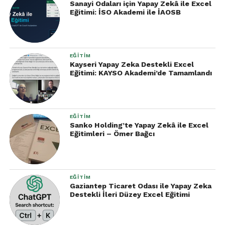
Sanayi Odaları için Yapay Zekâ ile Excel
Eğitimi: İSO Akademi ile İAOSB
EĞITIM
Kayseri Yapay Zeka Destekli Excel
Eğitimi: KAYSO Akademi’de Tamamlandı
EĞITIM
Sanko Holding’te Yapay Zekâ ile Excel
Eğitimleri – Ömer Bağcı
EĞITIM
Gaziantep Ticaret Odası ile Yapay Zeka
Destekli İleri Düzey Excel Eğitimi