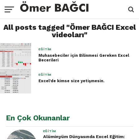
All posts tagged "Ömer BAĞCI Excel
videoları"
EĞITIM
Muhasebeciler için Bilinmesi Gereken Excel
Becerileri
EĞITIM
Excel’de kimse size yetişmesin.
En Çok Okunanlar
EĞITIM
Alüminyüm Dünyasında Excel Eğitim: