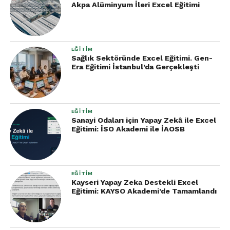
Akpa Alüminyum İleri Excel Eğitimi
EĞITIM
Sağlık Sektöründe Excel Eğitimi. Gen-
Era Eğitimi İstanbul’da Gerçekleşti
EĞITIM
Sanayi Odaları için Yapay Zekâ ile Excel
Eğitimi: İSO Akademi ile İAOSB
EĞITIM
Kayseri Yapay Zeka Destekli Excel
Eğitimi: KAYSO Akademi’de Tamamlandı