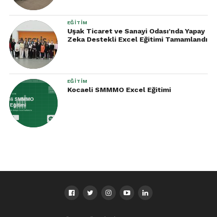
EĞITIM
Uşak Ticaret ve Sanayi Odası’nda Yapay
Zeka Destekli Excel Eğitimi Tamamlandı
EĞITIM
Kocaeli SMMMO Excel Eğitimi