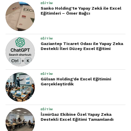
EĞITIM
Sanko Holding’te Yapay Zekâ ile Excel
Eğitimleri – Ömer Bağcı
EĞITIM
Gaziantep Ticaret Odası ile Yapay Zeka
Destekli İleri Düzey Excel Eğitimi
EĞITIM
Gülsan Holding’de Excel Eğitimini
Gerçekleştirdik
EĞITIM
İzmirGaz Ekibine Özel Yapay Zeka
Destekli Excel Eğitimi Tamamlandı