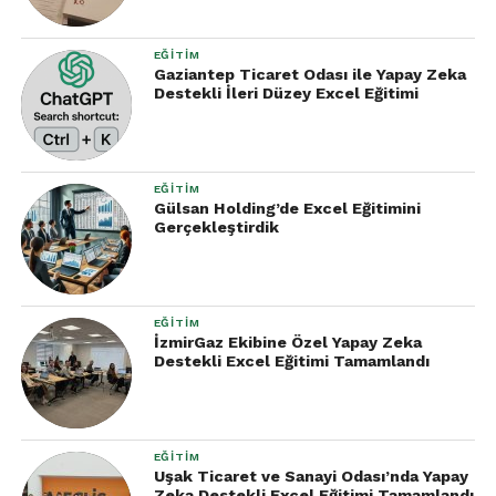
EĞITIM
Gaziantep Ticaret Odası ile Yapay Zeka
Destekli İleri Düzey Excel Eğitimi
EĞITIM
Gülsan Holding’de Excel Eğitimini
Gerçekleştirdik
EĞITIM
İzmirGaz Ekibine Özel Yapay Zeka
Destekli Excel Eğitimi Tamamlandı
EĞITIM
Uşak Ticaret ve Sanayi Odası’nda Yapay
Zeka Destekli Excel Eğitimi Tamamlandı