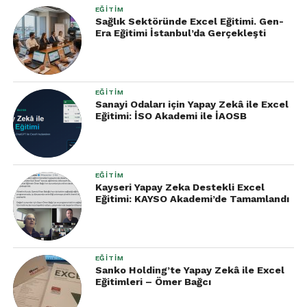
EĞITIM
Sağlık Sektöründe Excel Eğitimi. Gen-
Era Eğitimi İstanbul’da Gerçekleşti
EĞITIM
Sanayi Odaları için Yapay Zekâ ile Excel
Eğitimi: İSO Akademi ile İAOSB
EĞITIM
Kayseri Yapay Zeka Destekli Excel
Eğitimi: KAYSO Akademi’de Tamamlandı
EĞITIM
Sanko Holding’te Yapay Zekâ ile Excel
Eğitimleri – Ömer Bağcı