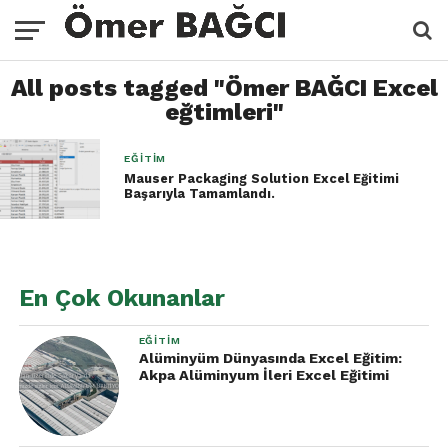
All posts tagged "Ömer BAĞCI Excel
eğtimleri"
EĞITIM
Mauser Packaging Solution Excel Eğitimi
Başarıyla Tamamlandı.
En Çok Okunanlar
EĞITIM
Alüminyüm Dünyasında Excel Eğitim:
Akpa Alüminyum İleri Excel Eğitimi