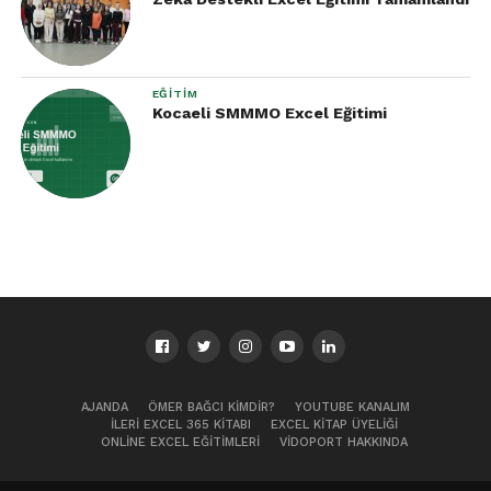
EĞITIM
Kocaeli SMMMO Excel Eğitimi
AJANDA
ÖMER BAĞCI KIMDIR?
YOUTUBE KANALIM
İLERI EXCEL 365 KITABI
EXCEL KITAP ÜYELIĞI
ONLINE EXCEL EĞITIMLERI
VIDOPORT HAKKINDA