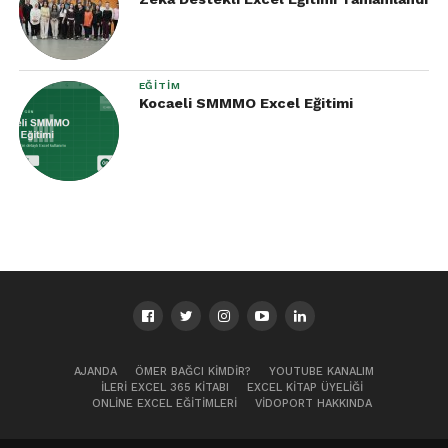
EĞITIM
Kocaeli SMMMO Excel Eğitimi
AJANDA
ÖMER BAĞCI KIMDIR?
YOUTUBE KANALIM
İLERI EXCEL 365 KITABI
EXCEL KITAP ÜYELIĞI
ONLINE EXCEL EĞITIMLERI
VIDOPORT HAKKINDA