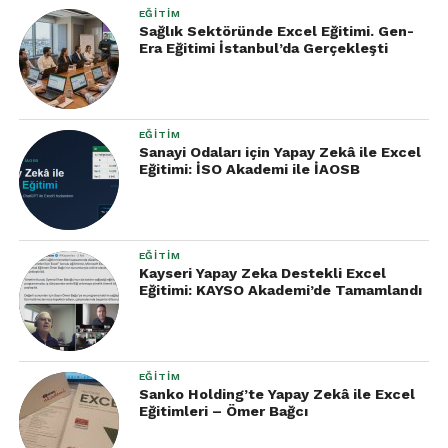
EĞITIM
Sağlık Sektöründe Excel Eğitimi. Gen-
Era Eğitimi İstanbul’da Gerçekleşti
EĞITIM
Sanayi Odaları için Yapay Zekâ ile Excel
Eğitimi: İSO Akademi ile İAOSB
EĞITIM
Kayseri Yapay Zeka Destekli Excel
Eğitimi: KAYSO Akademi’de Tamamlandı
EĞITIM
Sanko Holding’te Yapay Zekâ ile Excel
Eğitimleri – Ömer Bağcı