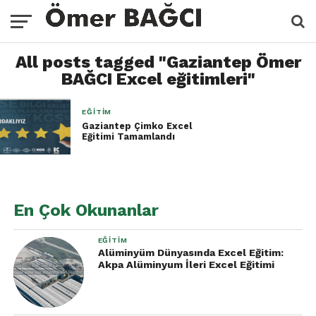
All posts tagged "Gaziantep Ömer
BAĞCI Excel eğitimleri"
EĞITIM
Gaziantep Çimko Excel
Eğitimi Tamamlandı
En Çok Okunanlar
EĞITIM
Alüminyüm Dünyasında Excel Eğitim:
Akpa Alüminyum İleri Excel Eğitimi