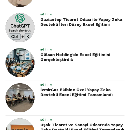
EĞITIM
Gaziantep Ticaret Odası ile Yapay Zeka
Destekli İleri Düzey Excel Eğitimi
EĞITIM
Gülsan Holding’de Excel Eğitimini
Gerçekleştirdik
EĞITIM
İzmirGaz Ekibine Özel Yapay Zeka
Destekli Excel Eğitimi Tamamlandı
EĞITIM
Uşak Ticaret ve Sanayi Odası’nda Yapay
Zeka Destekli Excel Eğitimi Tamamlandı