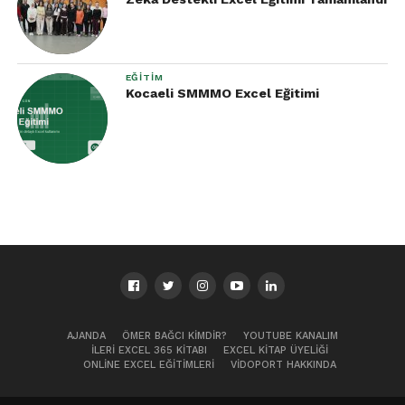
EĞITIM
Kocaeli SMMMO Excel Eğitimi
AJANDA
ÖMER BAĞCI KIMDIR?
YOUTUBE KANALIM
İLERI EXCEL 365 KITABI
EXCEL KITAP ÜYELIĞI
ONLINE EXCEL EĞITIMLERI
VIDOPORT HAKKINDA