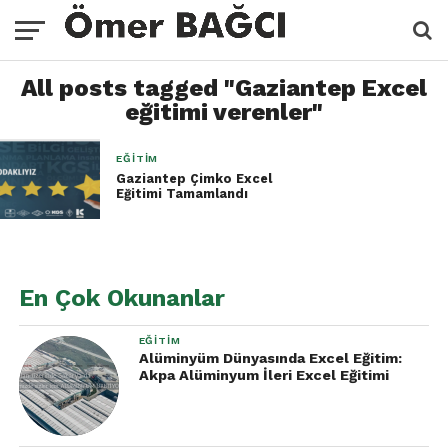
All posts tagged "Gaziantep Excel
eğitimi verenler"
EĞITIM
Gaziantep Çimko Excel
Eğitimi Tamamlandı
En Çok Okunanlar
EĞITIM
Alüminyüm Dünyasında Excel Eğitim:
Akpa Alüminyum İleri Excel Eğitimi