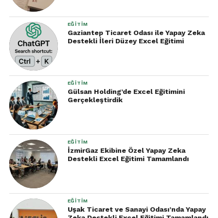
EĞITIM
Gaziantep Ticaret Odası ile Yapay Zeka
Destekli İleri Düzey Excel Eğitimi
EĞITIM
Gülsan Holding’de Excel Eğitimini
Gerçekleştirdik
EĞITIM
İzmirGaz Ekibine Özel Yapay Zeka
Destekli Excel Eğitimi Tamamlandı
EĞITIM
Uşak Ticaret ve Sanayi Odası’nda Yapay
Zeka Destekli Excel Eğitimi Tamamlandı