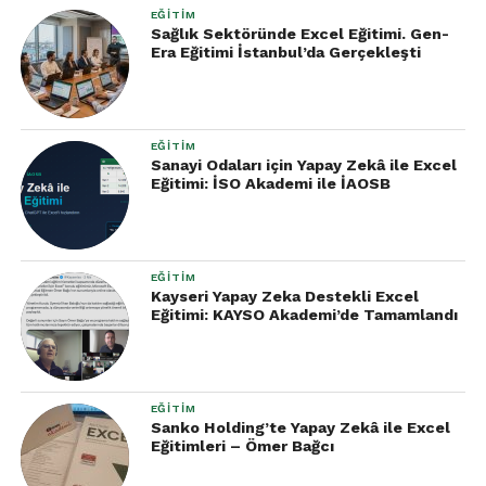
EĞITIM
Sağlık Sektöründe Excel Eğitimi. Gen-
Era Eğitimi İstanbul’da Gerçekleşti
EĞITIM
Sanayi Odaları için Yapay Zekâ ile Excel
Eğitimi: İSO Akademi ile İAOSB
EĞITIM
Kayseri Yapay Zeka Destekli Excel
Eğitimi: KAYSO Akademi’de Tamamlandı
EĞITIM
Sanko Holding’te Yapay Zekâ ile Excel
Eğitimleri – Ömer Bağcı