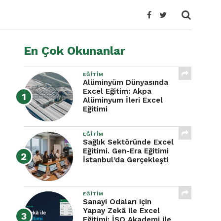
En Çok Okunanlar
EĞITIM
Alüminyüm Dünyasında
Excel Eğitim: Akpa
Alüminyum İleri Excel
Eğitimi
EĞITIM
Sağlık Sektöründe Excel
Eğitimi. Gen-Era Eğitimi
İstanbul’da Gerçekleşti
EĞITIM
Sanayi Odaları için
Yapay Zekâ ile Excel
Eğitimi: İSO Akademi ile