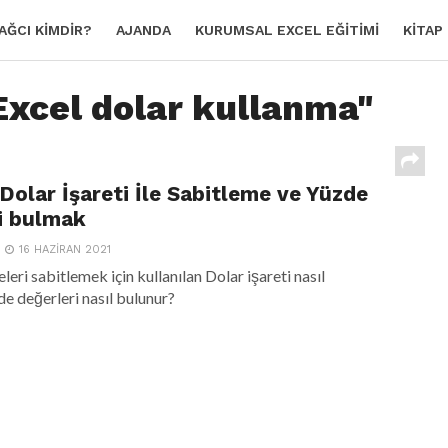
AĞCI KIMDIR?
AJANDA
KURUMSAL EXCEL EĞITIMI
KITAP
Excel dolar kullanma"
 Dolar İşareti İle Sabitleme ve Yüzde
i bulmak
16 HAZIRAN 2021
leri sabitlemek için kullanılan Dolar işareti nasıl
zde değerleri nasıl bulunur?