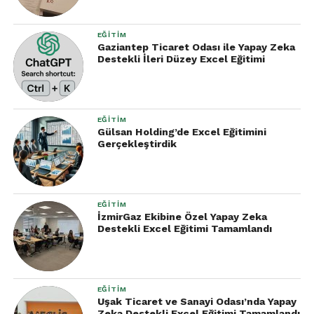
EĞITIM
Gaziantep Ticaret Odası ile Yapay Zeka
Destekli İleri Düzey Excel Eğitimi
EĞITIM
Gülsan Holding’de Excel Eğitimini
Gerçekleştirdik
EĞITIM
İzmirGaz Ekibine Özel Yapay Zeka
Destekli Excel Eğitimi Tamamlandı
EĞITIM
Uşak Ticaret ve Sanayi Odası’nda Yapay
Zeka Destekli Excel Eğitimi Tamamlandı