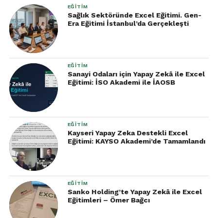
EĞITIM
Sağlık Sektöründe Excel Eğitimi. Gen-
Era Eğitimi İstanbul’da Gerçekleşti
EĞITIM
Sanayi Odaları için Yapay Zekâ ile Excel
Eğitimi: İSO Akademi ile İAOSB
EĞITIM
Kayseri Yapay Zeka Destekli Excel
Eğitimi: KAYSO Akademi’de Tamamlandı
EĞITIM
Sanko Holding’te Yapay Zekâ ile Excel
Eğitimleri – Ömer Bağcı