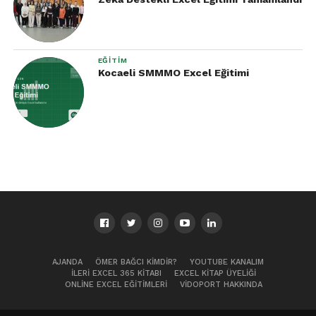
EĞITIM
Kocaeli SMMMO Excel Eğitimi
AJANDA
ÖMER BAĞCI KIMDIR?
YOUTUBE KANALIM
İLERI EXCEL 365 KITABI
EXCEL KITAP ÜYELIĞI
ONLINE EXCEL EĞITIMLERI
VIDOPORT HAKKINDA