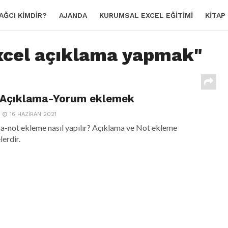
AĞCI KIMDIR?
AJANDA
KURUMSAL EXCEL EĞITIMI
KITAP
Excel açıklama yapmak"
e Açıklama-Yorum eklemek
16 HAZIRAN 2021
a-not ekleme nasıl yapılır? Açıklama ve Not ekleme
lerdir.