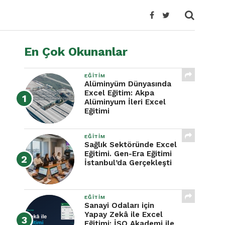
En Çok Okunanlar
EĞITIM
Alüminyüm Dünyasında
Excel Eğitim: Akpa
Alüminyum İleri Excel
Eğitimi
EĞITIM
Sağlık Sektöründe Excel
Eğitimi. Gen-Era Eğitimi
İstanbul’da Gerçekleşti
EĞITIM
Sanayi Odaları için
Yapay Zekâ ile Excel
Eğitimi: İSO Akademi ile