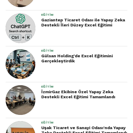
EĞITIM
Gaziantep Ticaret Odası ile Yapay Zeka
Destekli İleri Düzey Excel Eğitimi
EĞITIM
Gülsan Holding’de Excel Eğitimini
Gerçekleştirdik
EĞITIM
İzmirGaz Ekibine Özel Yapay Zeka
Destekli Excel Eğitimi Tamamlandı
EĞITIM
Uşak Ticaret ve Sanayi Odası’nda Yapay
Zeka Destekli Excel Eğitimi Tamamlandı