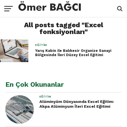
All posts tagged "Excel
fonksiyonları"
EĞITIM
Yarış Kabin ile Balıkesir Organize Sanayi
Bölgesinde İleri Düzey Excel Eğitimi
En Çok Okunanlar
EĞITIM
Alüminyüm Dünyasında Excel Eğitim:
Akpa Alüminyum İleri Excel Eğitimi