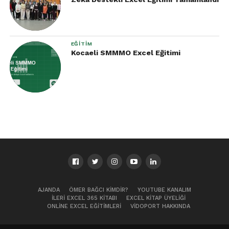
EĞITIM
Kocaeli SMMMO Excel Eğitimi
AJANDA
ÖMER BAĞCI KIMDIR?
YOUTUBE KANALIM
İLERI EXCEL 365 KITABI
EXCEL KITAP ÜYELIĞI
ONLINE EXCEL EĞITIMLERI
VIDOPORT HAKKINDA