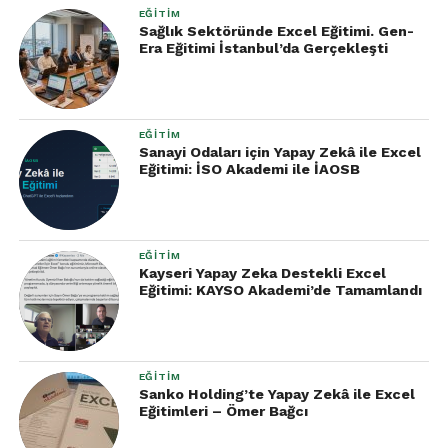
EĞITIM
Sağlık Sektöründe Excel Eğitimi. Gen-
Era Eğitimi İstanbul’da Gerçekleşti
EĞITIM
Sanayi Odaları için Yapay Zekâ ile Excel
Eğitimi: İSO Akademi ile İAOSB
EĞITIM
Kayseri Yapay Zeka Destekli Excel
Eğitimi: KAYSO Akademi’de Tamamlandı
EĞITIM
Sanko Holding’te Yapay Zekâ ile Excel
Eğitimleri – Ömer Bağcı