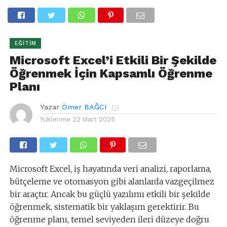
EĞITIM
Microsoft Excel’i Etkili Bir Şekilde
Öğrenmek İçin Kapsamlı Öğrenme
Planı
Yazar
Ömer BAĞCI
Yüklenme
22 Mart 2025
Microsoft Excel, iş hayatında veri analizi, raporlama,
bütçeleme ve otomasyon gibi alanlarda vazgeçilmez
bir araçtır. Ancak bu güçlü yazılımı etkili bir şekilde
öğrenmek, sistematik bir yaklaşım gerektirir. Bu
öğrenme planı, temel seviyeden ileri düzeye doğru