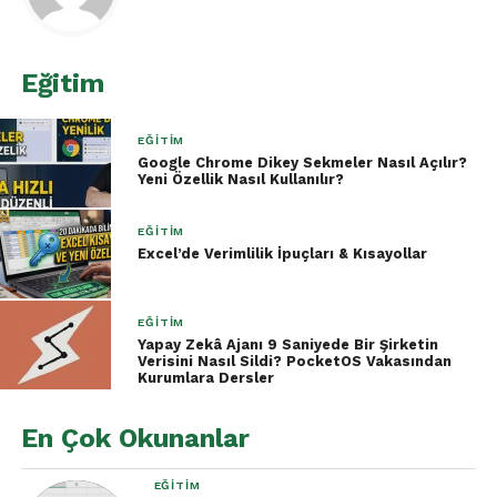
Excel arayüzü ve temel navigasyon
(şerit, çalışma sayfası, hücreler)
Veri girişi ve biçimlendirme (hücre
Eğitim
stilleri, yazı tipi, kenarlıklar)
Temel matematiksel işlemler ve
EĞITIM
formüller
Google Chrome Dikey Sekmeler Nasıl Açılır?
Yeni Özellik Nasıl Kullanılır?
Çalışma sayfalarını kaydetme,
paylaşma ve yazdırma
EĞITIM
Excel’de Verimlilik İpuçları & Kısayollar
Orta Seviye (Veri Yönetimi ve Analiz):
EĞITIM
Koşullu biçimlendirme ve filtreleme
Yapay Zekâ Ajanı 9 Saniyede Bir Şirketin
Verisini Nasıl Sildi? PocketOS Vakasından
Daha karmaşık formüller (EĞER,
Kurumlara Dersler
DÜŞEYARA, TOPLA gibi)
Veri sıralama ve gruplandırma
En Çok Okunanlar
Pivot tabloların temelleri
EĞITIM