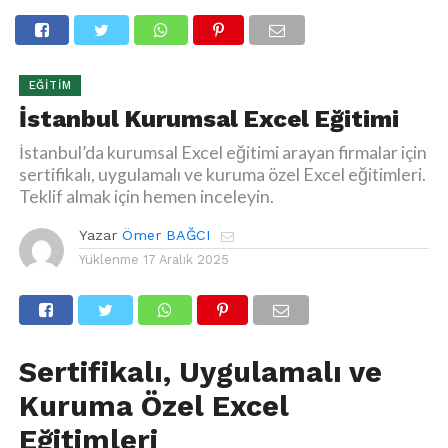
EĞITIM
İstanbul Kurumsal Excel Eğitimi
İstanbul’da kurumsal Excel eğitimi arayan firmalar için
sertifikalı, uygulamalı ve kuruma özel Excel eğitimleri.
Teklif almak için hemen inceleyin.
Yazar
Ömer BAĞCI
Yüklenme
17 Aralık 2025
Sertifikalı, Uygulamalı ve
Kuruma Özel Excel
Eğitimleri