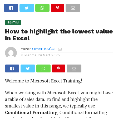
EĞITIM
How to highlight the lowest value
in Excel
Yazar
Ömer BAĞCI
Yüklenme
29 Mart 2025
Welcome to Microsoft Excel Training!
When working with Microsoft Excel, you might have
a table of sales data. To find and highlight the
smallest value in this range, we typically use
Conditional Formatting
. Conditional formatting