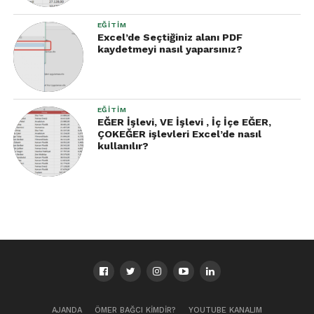
EĞITIM
Excel’de Seçtiğiniz alanı PDF
kaydetmeyi nasıl yaparsınız?
EĞITIM
EĞER İşlevi, VE İşlevi , İç İçe EĞER,
ÇOKEĞER işlevleri Excel’de nasıl
kullanılır?
AJANDA
ÖMER BAĞCI KIMDIR?
YOUTUBE KANALIM