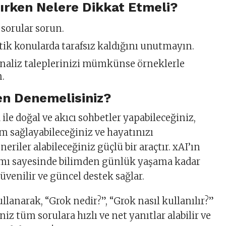
ırken Nelere Dikkat Etmeli?
 sorular sorun.
tik konularda tarafsız kaldığını unutmayın.
analiz taleplerinizi mümkünse örneklerle
n.
en Denemelisiniz?
ile doğal ve akıcı sohbetler yapabileceğiniz,
şim sağlayabileceğiniz ve hayatınızı
neriler alabileceğiniz güçlü bir araçtır. xAI’ın
şımı sayesinde bilimden günlük yaşama kadar
üvenilir ve güncel destek sağlar.
lanarak, “Grok nedir?”, “Grok nasıl kullanılır?”
niz tüm sorulara hızlı ve net yanıtlar alabilir ve