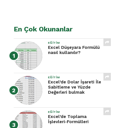
En Çok Okunanlar
EĞITIM
Excel Düşeyara Formülü
nasıl kullanılır?
EĞITIM
Excel’de Dolar İşareti İle
Sabitleme ve Yüzde
Değerleri bulmak
EĞITIM
Excel’de Toplama
İşlevleri-Formülleri