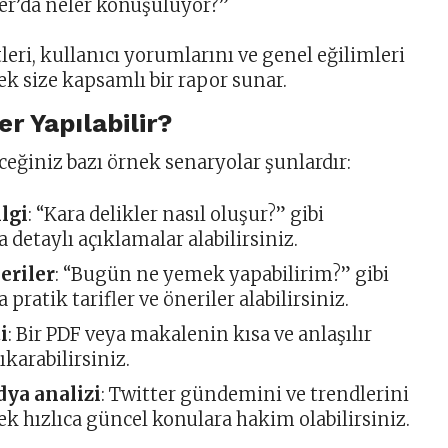
er’da neler konuşuluyor?”
leri, kullanıcı yorumlarını ve genel eğilimleri
ek size kapsamlı bir rapor sunar.
er Yapılabilir?
ceğiniz bazı örnek senaryolar şunlardır:
ilgi
: “Kara delikler nasıl oluşur?” gibi
a detaylı açıklamalar alabilirsiniz.
eriler
: “Bugün ne yemek yapabilirim?” gibi
 pratik tarifler ve öneriler alabilirsiniz.
i
: Bir PDF veya makalenin kısa ve anlaşılır
ıkarabilirsiniz.
dya analizi
: Twitter gündemini ve trendlerini
ek hızlıca güncel konulara hakim olabilirsiniz.