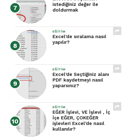
istediğiniz değer ile
doldurmak
EĞITIM
Excel’de sıralama nasıl
yapılır?
EĞITIM
Excel’de Seçtiğiniz alanı
PDF kaydetmeyi nasıl
yaparsınız?
EĞITIM
EĞER İşlevi, VE İşlevi , İç
İçe EĞER, ÇOKEĞER
işlevleri Excel’de nasıl
kullanılır?