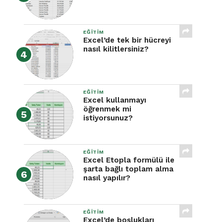
EĞITIM
Excel’de tek bir hücreyi
nasıl kilitlersiniz?
EĞITIM
Excel kullanmayı
öğrenmek mi
istiyorsunuz?
EĞITIM
Excel Etopla formülü ile
şarta bağlı toplam alma
nasıl yapılır?
EĞITIM
Excel’de boşlukları