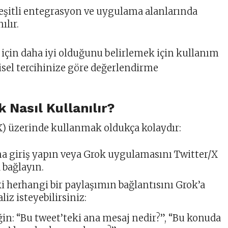
eşitli entegrasyon ve uygulama alanlarında
ılır.
 için daha iyi olduğunu belirlemek için kullanım
isel tercihinize göre değerlendirme
 Nasıl Kullanılır?
X) üzerinde kullanmak oldukça kolaydır:
na giriş yapın veya Grok uygulamasını Twitter/X
 bağlayın.
i herhangi bir paylaşımın bağlantısını Grok’a
liz isteyebilirsiniz:
in: “Bu tweet’teki ana mesaj nedir?”, “Bu konuda