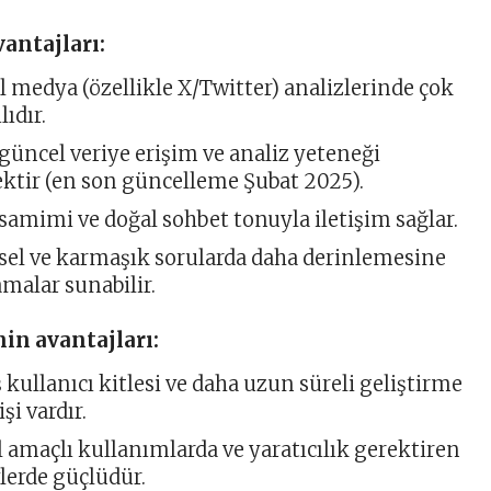
antajları:
l medya (özellikle X/Twitter) analizlerinde çok
lıdır.
güncel veriye erişim ve analiz yeteneği
ktir (en son güncelleme Şubat 2025).
samimi ve doğal sohbet tonuyla iletişim sağlar.
sel ve karmaşık sorularda daha derinlemesine
amalar sunabilir.
in avantajları:
 kullanıcı kitlesi ve daha uzun süreli geliştirme
şi vardır.
 amaçlı kullanımlarda ve yaratıcılık gerektiren
lerde güçlüdür.