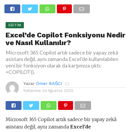
EĞITIM
Excel’de Copilot Fonksiyonu Nedir
ve Nasıl Kullanılır?
Microsoft 365 Copilot artık sadece bir yapay zekâ
asistanı değil, aynı zamanda Excel’de kullanılabilen
yeni bir fonksiyon olarak da karşımıza çıktı:
=COPILOT().
Yazar
Ömer BAĞCI
Yüklenme
24 Ağustos 2025
Microsoft 365 Copilot artık sadece bir yapay zekâ
asistanı değil, aynı zamanda
Excel’de