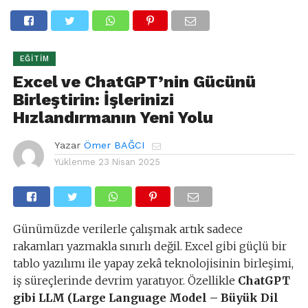
EĞITIM
Excel ve ChatGPT’nin Gücünü
Birleştirin: İşlerinizi
Hızlandırmanın Yeni Yolu
Yazar
Ömer BAĞCI
Yüklenme
23 Nisan 2025
Günümüzde verilerle çalışmak artık sadece
rakamları yazmakla sınırlı değil. Excel gibi güçlü bir
tablo yazılımı ile yapay zekâ teknolojisinin birleşimi,
iş süreçlerinde devrim yaratıyor. Özellikle
ChatGPT
gibi LLM (Large Language Model – Büyük Dil