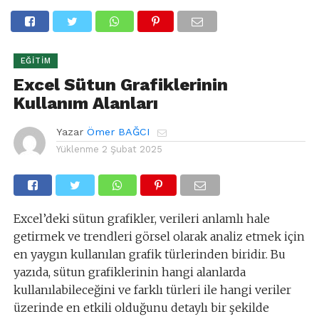
EĞITIM
Excel Sütun Grafiklerinin
Kullanım Alanları
Yazar
Ömer BAĞCI
Yüklenme
2 Şubat 2025
Excel’deki sütun grafikler, verileri anlamlı hale
getirmek ve trendleri görsel olarak analiz etmek için
en yaygın kullanılan grafik türlerinden biridir. Bu
yazıda, sütun grafiklerinin hangi alanlarda
kullanılabileceğini ve farklı türleri ile hangi veriler
üzerinde en etkili olduğunu detaylı bir şekilde