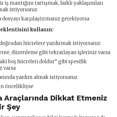
r iş mantığını tartışmak, farklı yaklaşımları
mak istiyorsanız
a dosyayı karşılaştırmanız gerekiyorsa
 eklentisini kullanın:
 doğrudan hücrelere yazdırmak istiyorsanız
eme, düzenleme gibi tekrarlayan işleriniz varsa
ki boş hücreleri doldur” gibi spesifik
z varsa
 anında yardım almak istiyorsanız
çin öncelikliyse
a Araçlarında Dikkat Etmeniz
ir Şey