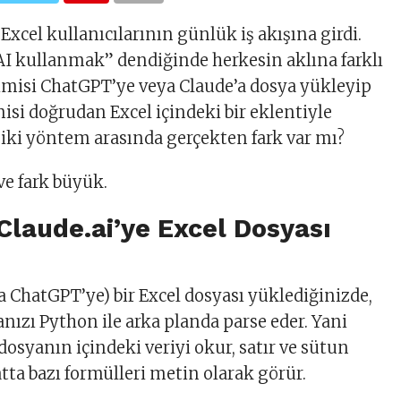
Excel kullanıcılarının günlük iş akışına girdi.
AI kullanmak” dendiğinde herkesin aklına farklı
 Kimisi ChatGPT’ye veya Claude’a dosya yükleyip
isi doğrudan Excel içindeki bir eklentiyle
u iki yöntem arasında gerçekten fark var mı?
 ve fark büyük.
Claude.ai’ye Excel Dosyası
ya ChatGPT’ye) bir Excel dosyası yüklediğinizde,
nızı Python ile arka planda parse eder. Yani
dosyanın içindeki veriyi okur, satır ve sütun
atta bazı formülleri metin olarak görür.