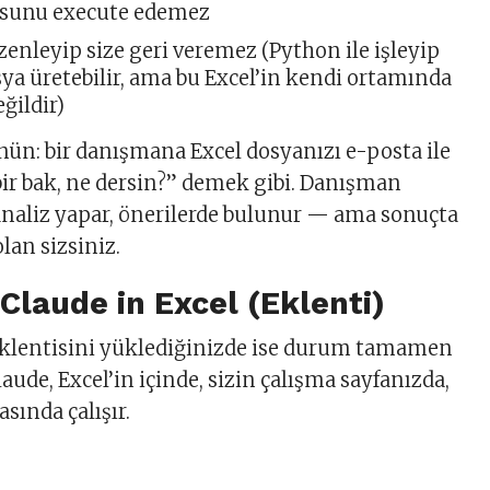
sunu execute edemez
enleyip size geri veremez (Python ile işleyip
sya üretebilir, ama bu Excel’in kendi ortamında
ğildir)
ün: bir danışmana Excel dosyanızı e-posta ile
ir bak, ne dersin?” demek gibi. Danışman
 analiz yapar, önerilerde bulunur — ama sonuçta
lan sizsiniz.
Claude in Excel (Eklenti)
 eklentisini yüklediğinizde ise durum tamamen
laude, Excel’in içinde, sizin çalışma sayfanızda,
asında çalışır.