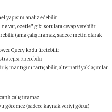
el yapısını analiz edebilir
 ne var, özetle” gibi sorulara cevap verebilir
ebilir (ama çalıştıramaz, sadece metin olarak
ower Query kodu üretebilir
stratejisi önerebilir
r iş mantığını tartışabilir, alternatif yaklaşımlar
canlı çalıştıramaz
oyu göremez (sadece kaynak veriyi görür)