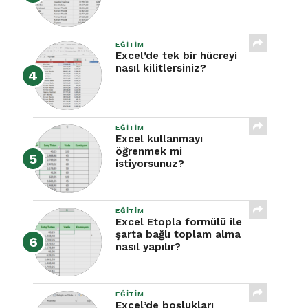
EĞITIM
Excel’de tek bir hücreyi
nasıl kilitlersiniz?
EĞITIM
Excel kullanmayı
öğrenmek mi
istiyorsunuz?
EĞITIM
Excel Etopla formülü ile
şarta bağlı toplam alma
nasıl yapılır?
EĞITIM
Excel’de boşlukları