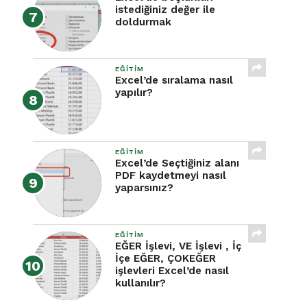
istediğiniz değer ile
doldurmak
EĞITIM
Excel’de sıralama nasıl
yapılır?
EĞITIM
Excel’de Seçtiğiniz alanı
PDF kaydetmeyi nasıl
yaparsınız?
EĞITIM
EĞER İşlevi, VE İşlevi , İç
İçe EĞER, ÇOKEĞER
işlevleri Excel’de nasıl
kullanılır?