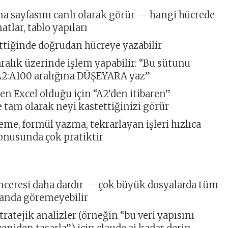
ma sayfasını canlı olarak görür — hangi hücrede
atlar, tablo yapıları
ttiğinde doğrudan hücreye yazabilir
aralık üzerinde işlem yapabilir: “Bu sütunu
“A2:A100 aralığına DÜŞEYARA yaz”
n Excel olduğu için “A2’den itibaren”
 tam olarak neyi kastettiğinizi görür
eme, formül yazma, tekrarlayan işleri hızlıca
onusunda çok pratiktir
ceresi daha dardır — çok büyük dosyalarda tüm
 anda göremeyebilir
ratejik analizler (örneğin “bu veri yapısını