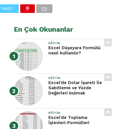
TWEET
En Çok Okunanlar
EĞITIM
Excel Düşeyara Formülü
nasıl kullanılır?
EĞITIM
Excel’de Dolar İşareti İle
Sabitleme ve Yüzde
Değerleri bulmak
EĞITIM
Excel’de Toplama
İşlevleri-Formülleri