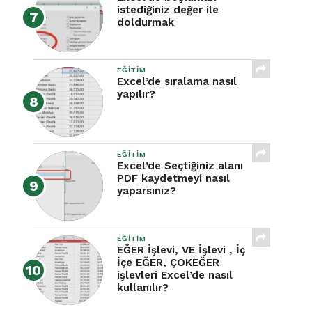
istediğiniz değer ile
doldurmak
EĞITIM
Excel’de sıralama nasıl
yapılır?
EĞITIM
Excel’de Seçtiğiniz alanı
PDF kaydetmeyi nasıl
yaparsınız?
EĞITIM
EĞER İşlevi, VE İşlevi , İç
İçe EĞER, ÇOKEĞER
işlevleri Excel’de nasıl
kullanılır?