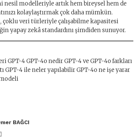
 nesil modelleriyle artık hem bireysel hem de
atınızı kolaylaştırmak çok daha mümkün.
 çoklu veri türleriyle çalışabilme kapasitesi
ğin yapay zekâ standardını şimdiden sunuyor.
ri GPT-4 GPT-4o nedir GPT-4 ve GPT-4o farkları
ı GPT-4 ile neler yapılabilir GPT-4o ne işe yarar
 modeli
Ömer BAĞCI