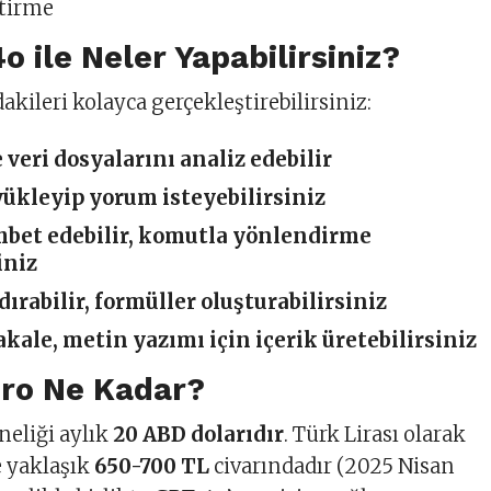
ştirme
 ile Neler Yapabilirsiniz?
akileri kolayca gerçekleştirebilirsiniz:
 veri dosyalarını analiz edebilir
yükleyip yorum isteyebilirsiniz
ohbet edebilir, komutla yönlendirme
iniz
ırabilir, formüller oluşturabilirsiniz
akale, metin yazımı için içerik üretebilirsiniz
ro Ne Kadar?
eliği aylık
20 ABD dolarıdır
. Türk Lirası olarak
e yaklaşık
650-700 TL
civarındadır (2025 Nisan