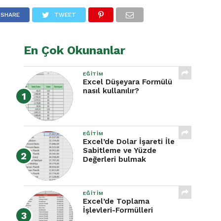
SHARE
TWEET
En Çok Okunanlar
EĞITIM
Excel Düşeyara Formülü
nasıl kullanılır?
EĞITIM
Excel’de Dolar İşareti İle
Sabitleme ve Yüzde
Değerleri bulmak
EĞITIM
Excel’de Toplama
İşlevleri-Formülleri