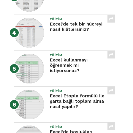
EĞITIM
Excel’de tek bir hücreyi
nasıl kilitlersiniz?
EĞITIM
Excel kullanmayı
öğrenmek mi
istiyorsunuz?
EĞITIM
Excel Etopla formülü ile
şarta bağlı toplam alma
nasıl yapılır?
EĞITIM
Excel’de boşlukları