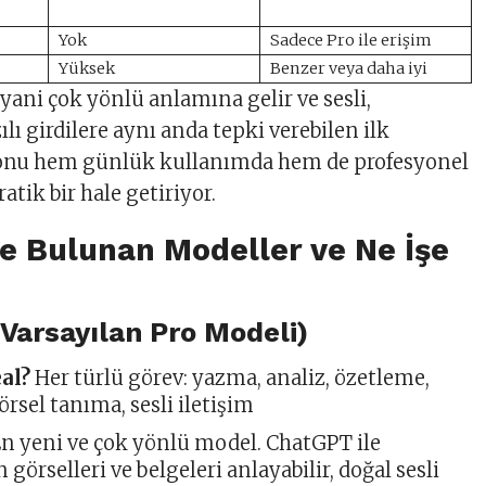
Yok
Sadece Pro ile erişim
Yüksek
Benzer veya daha iyi
 yani çok yönlü anlamına gelir ve sesli,
lı girdilere aynı anda tepki verebilen ilk
 onu hem günlük kullanımda hem de profesyonel
atik bir hale getiriyor.
e Bulunan Modeller ve Ne İşe
Varsayılan Pro Modeli)
eal?
Her türlü görev: yazma, analiz, özetleme,
rsel tanıma, sesli iletişim
n yeni ve çok yönlü model. ChatGPT ile
görselleri ve belgeleri anlayabilir, doğal sesli