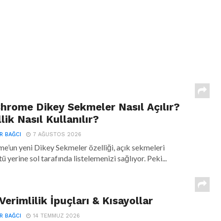
hrome Dikey Sekmeler Nasıl Açılır?
lik Nasıl Kullanılır?
R BAĞCI
7 AĞUSTOS 2026
’un yeni Dikey Sekmeler özelliği, açık sekmeleri
tü yerine sol tarafında listelemenizi sağlıyor. Peki...
Verimlilik İpuçları & Kısayollar
R BAĞCI
14 TEMMUZ 2026