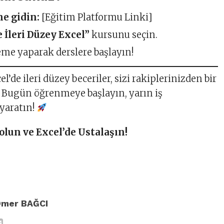
e gidin:
[Eğitim Platformu Linki]
e İleri Düzey Excel”
kursunu seçin.
e yaparak derslere başlayın!
el’de ileri düzey beceriler, sizi rakiplerinizden bir
. Bugün öğrenmeye başlayın, yarın iş
 yaratın!
un ve Excel’de Ustalaşın!
Ömer BAĞCI