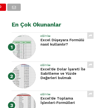
En Çok Okunanlar
EĞITIM
Excel Düşeyara Formülü
nasıl kullanılır?
EĞITIM
Excel’de Dolar İşareti İle
Sabitleme ve Yüzde
Değerleri bulmak
EĞITIM
Excel’de Toplama
İşlevleri-Formülleri