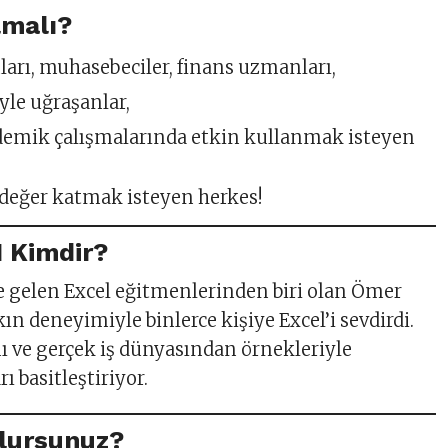
lmalı?
nları, muhasebeciler, finans uzmanları,
iyle uğraşanlar,
ademik çalışmalarında etkin kullanmak isteyen
 değer katmak isteyen herkes!
 Kimdir?
 gelen Excel eğitmenlerinden biri olan Ömer
kın deneyimiyle binlerce kişiye Excel’i sevdirdi.
mı ve gerçek iş dünyasından örnekleriyle
 basitleştiriyor.
olursunuz?