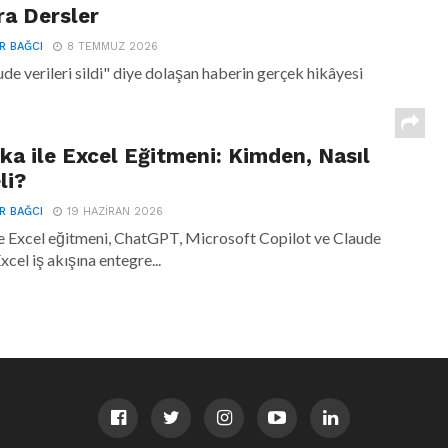
a Dersler
R BAĞCI
8 TEMMUZ 2026
de verileri sildi" diye dolaşan haberin gerçek hikâyesi
ka ile Excel Eğitmeni: Kimden, Nasıl
li?
R BAĞCI
19 HAZIRAN 2026
le Excel eğitmeni, ChatGPT, Microsoft Copilot ve Claude
Excel iş akışına entegre...