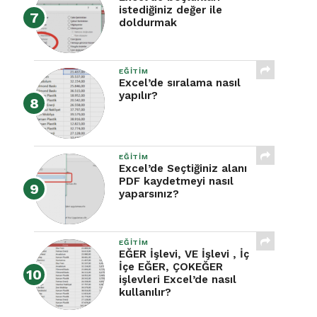
istediğiniz değer ile
doldurmak
EĞITIM
Excel’de sıralama nasıl
yapılır?
EĞITIM
Excel’de Seçtiğiniz alanı
PDF kaydetmeyi nasıl
yaparsınız?
EĞITIM
EĞER İşlevi, VE İşlevi , İç
İçe EĞER, ÇOKEĞER
işlevleri Excel’de nasıl
kullanılır?