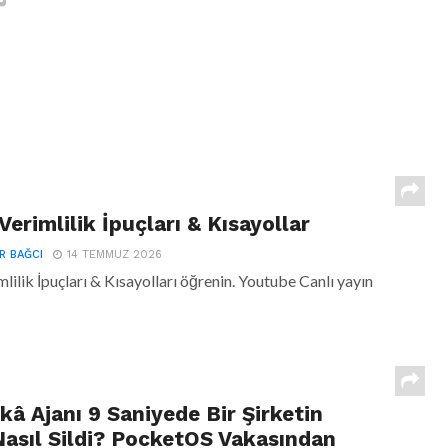
Verimlilik İpuçları & Kısayollar
R BAĞCI
14 TEMMUZ 2026
mlilik İpuçları & Kısayolları öğrenin. Youtube Canlı yayın
kâ Ajanı 9 Saniyede Bir Şirketin
 Nasıl Sildi? PocketOS Vakasından