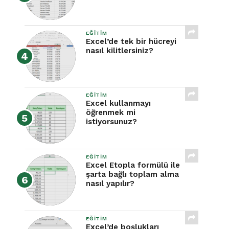
EĞITIM
Excel’de tek bir hücreyi
nasıl kilitlersiniz?
EĞITIM
Excel kullanmayı
öğrenmek mi
istiyorsunuz?
EĞITIM
Excel Etopla formülü ile
şarta bağlı toplam alma
nasıl yapılır?
EĞITIM
Excel’de boşlukları