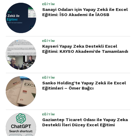
EĞITIM
Sanayi Odaları için Yapay Zekâ ile Excel
Eğitimi: İSO Akademi ile İAOSB
EĞITIM
Kayseri Yapay Zeka Destekli Excel
Eğitimi: KAYSO Akademi’de Tamamlandı
EĞITIM
Sanko Holding’te Yapay Zekâ ile Excel
Eğitimleri – Ömer Bağcı
EĞITIM
Gaziantep Ticaret Odası ile Yapay Zeka
Destekli İleri Düzey Excel Eğitimi