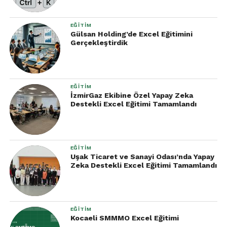
EĞITIM
Gülsan Holding’de Excel Eğitimini
Gerçekleştirdik
EĞITIM
İzmirGaz Ekibine Özel Yapay Zeka
Destekli Excel Eğitimi Tamamlandı
EĞITIM
Uşak Ticaret ve Sanayi Odası’nda Yapay
Zeka Destekli Excel Eğitimi Tamamlandı
EĞITIM
Kocaeli SMMMO Excel Eğitimi