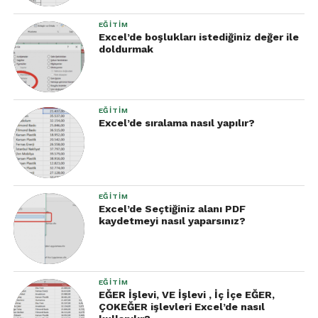
EĞITIM
Excel’de boşlukları istediğiniz değer ile
doldurmak
EĞITIM
Excel’de sıralama nasıl yapılır?
EĞITIM
Excel’de Seçtiğiniz alanı PDF
kaydetmeyi nasıl yaparsınız?
EĞITIM
EĞER İşlevi, VE İşlevi , İç İçe EĞER,
ÇOKEĞER işlevleri Excel’de nasıl