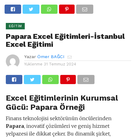
EĞITIM
Papara Excel Eğitimleri-İstanbul
Excel Eğitimi
Yazar
Ömer BAĞCI
Yüklenme
31 Temmuz 2024
Excel Eğitimlerinin Kurumsal
Gücü: Papara Örneği
Finans teknolojisi sektörünün öncülerinden
Papara
, inovatif çözümleri ve geniş hizmet
yelpazesi ile dikkat çeker. Bu dinamik şirket,