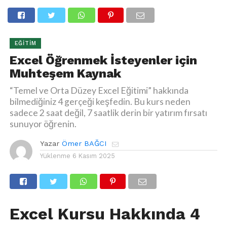
EĞITIM
Excel Öğrenmek İsteyenler için
Muhteşem Kaynak
“Temel ve Orta Düzey Excel Eğitimi” hakkında
bilmediğiniz 4 gerçeği keşfedin. Bu kurs neden
sadece 2 saat değil, 7 saatlik derin bir yatırım fırsatı
sunuyor öğrenin.
Yazar
Ömer BAĞCI
Yüklenme
6 Kasım 2025
Excel Kursu Hakkında 4