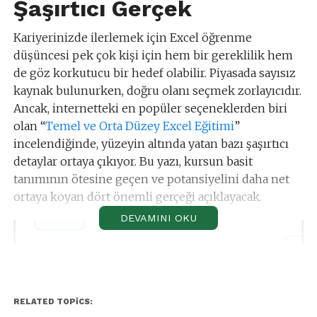
Şaşırtıcı Gerçek
Kariyerinizde ilerlemek için Excel öğrenme
düşüncesi pek çok kişi için hem bir gereklilik hem
de göz korkutucu bir hedef olabilir. Piyasada sayısız
kaynak bulunurken, doğru olanı seçmek zorlayıcıdır.
Ancak, internetteki en popüler seçeneklerden biri
olan “
Temel ve Orta Düzey Excel Eğitimi
”
incelendiğinde, yüzeyin altında yatan bazı şaşırtıcı
detaylar ortaya çıkıyor. Bu yazı, kursun basit
tanımının ötesine geçen ve potansiyelini daha net
ortaya koyan dört önemli gerçeği açıklayacak.
DEVAMINI OKU
RELATED TOPICS: